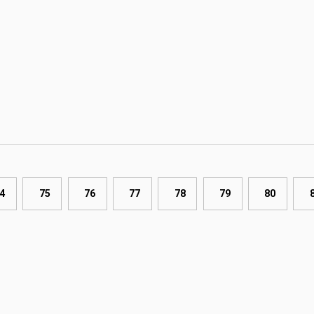
4
75
76
77
78
79
80