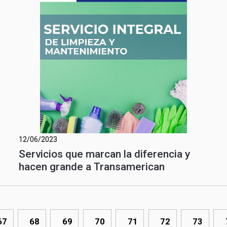
12/06/2023
Servicios que marcan la diferencia y
hacen grande a Transamerican
67
68
69
70
71
72
73