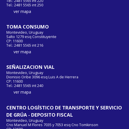
Tel.: 2481 5565 int 220
Tel.: 2481 5565 int 250
ver mapa
TOMA CONSUMO
Montevideo, Uruguay
Salto 1279 esq Constituyente
CP: 11600
Tel.: 2481 5565 int 216
ver mapa
SEÑALIZACION VIAL
Montevideo, Uruguay
Dionisio Oribe 3096 esq Luis A de Herrera
CP: 11600
Tel.: 2481 5565 int 240
ver mapa
CENTRO LOGÍSTICO DE TRANSPORTE Y SERVICIO
DE GRÚA - DEPOSITO FISCAL
Montevideo, Uruguay
Cno Manuel M Flores 7035 y 7053 esq Cno Tomkinson