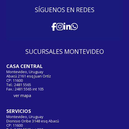
SÍGUENOS EN REDES
SUCURSALES MONTEVIDEO
CASA CENTRAL
Montevideo, Uruguay
Abacú 2161 esq Juan Ortíz
CP: 11600
Tel.: 2481 5565
Fax.: 2481 5565 int 105
ver mapa
SERVICIOS
Montevideo, Uruguay
Dionisio Oribe 3148 esq Abacú
CP: 11600