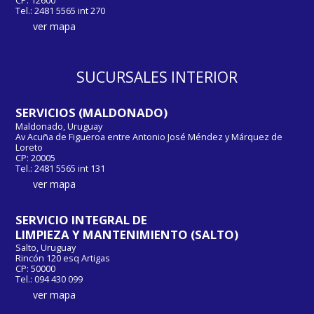
CP: 12600
Tel.: 2481 5565 int 270
ver mapa
SUCURSALES INTERIOR
SERVICIOS (MALDONADO)
Maldonado, Uruguay
Av Acuña de Figueroa entre Antonio José Méndez y Márquez de
Loreto
CP: 20005
Tel.: 2481 5565 int 131
ver mapa
SERVICIO INTEGRAL DE
LIMPIEZA Y MANTENIMIENTO (SALTO)
Salto, Uruguay
Rincón 120 esq Artigas
CP: 50000
Tel.: 094 430 099
ver mapa