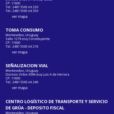
CP: 11600
Tel.: 2481 5565 int 220
Tel.: 2481 5565 int 250
ver mapa
TOMA CONSUMO
Montevideo, Uruguay
Salto 1279 esq Constituyente
CP: 11600
Tel.: 2481 5565 int 216
ver mapa
SEÑALIZACION VIAL
Montevideo, Uruguay
Dionisio Oribe 3096 esq Luis A de Herrera
CP: 11600
Tel.: 2481 5565 int 240
ver mapa
CENTRO LOGÍSTICO DE TRANSPORTE Y SERVICIO
DE GRÚA - DEPOSITO FISCAL
Montevideo, Uruguay