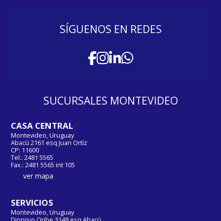
SÍGUENOS EN REDES
SUCURSALES MONTEVIDEO
CASA CENTRAL
Montevideo, Uruguay
Abacú 2161 esq Juan Ortíz
CP: 11600
Tel.: 2481 5565
Fax.: 2481 5565 int 105
ver mapa
SERVICIOS
Montevideo, Uruguay
Dionisio Oribe 3148 esq Abacú