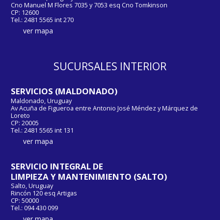
Cno Manuel M Flores 7035 y 7053 esq Cno Tomkinson
CP: 12600
Tel.: 2481 5565 int 270
ver mapa
SUCURSALES INTERIOR
SERVICIOS (MALDONADO)
Maldonado, Uruguay
Av Acuña de Figueroa entre Antonio José Méndez y Márquez de
Loreto
CP: 20005
Tel.: 2481 5565 int 131
ver mapa
SERVICIO INTEGRAL DE
LIMPIEZA Y MANTENIMIENTO (SALTO)
Salto, Uruguay
Rincón 120 esq Artigas
CP: 50000
Tel.: 094 430 099
ver mapa