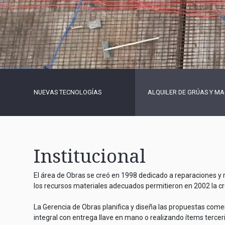
NUEVAS TECNOLOGÍAS
ALQUILER DE GRÚAS Y M
Institucional
El área de Obras se creó en 1998 dedicado a reparaciones y re
los recursos materiales adecuados permitieron en 2002 la cre
La Gerencia de Obras planifica y diseña las propuestas com
integral con entrega llave en mano o realizando ítems terceri