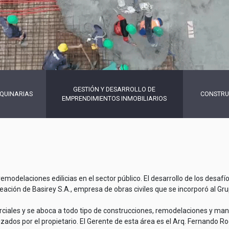
GESTIÓN Y DESARROLLO DE
AQUINARIAS
CONSTRUC
EMPRENDIMIENTOS INMOBILIARIOS
modelaciones edilicias en el sector público. El desarrollo de los desafío
ación de Basirey S.A., empresa de obras civiles que se incorporó al Gru
erciales y se aboca a todo tipo de construcciones, remodelaciones y m
zados por el propietario. El Gerente de esta área es el Arq. Fernando Ro