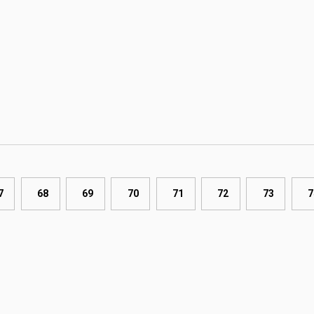
7
68
69
70
71
72
73
7