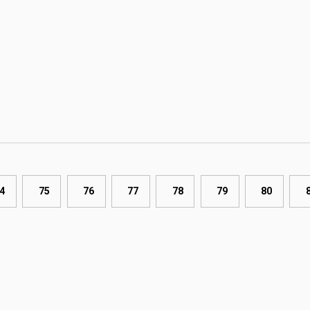
4
75
76
77
78
79
80