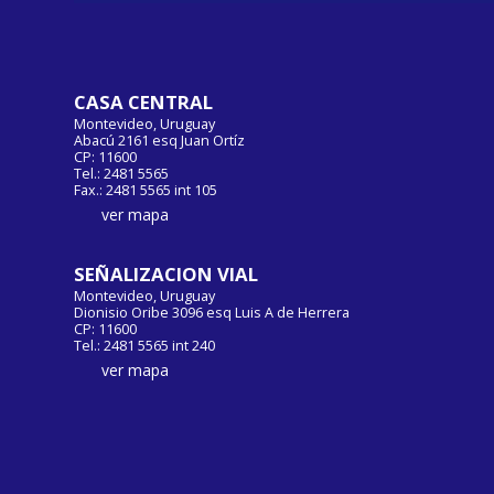
CASA CENTRAL
Montevideo, Uruguay
Abacú 2161 esq Juan Ortíz
CP: 11600
Tel.: 2481 5565
Fax.: 2481 5565 int 105
ver mapa
SEÑALIZACION VIAL
Montevideo, Uruguay
Dionisio Oribe 3096 esq Luis A de Herrera
CP: 11600
Tel.: 2481 5565 int 240
ver mapa