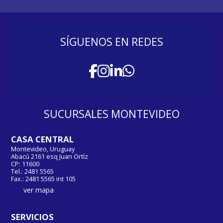
SÍGUENOS EN REDES
SUCURSALES MONTEVIDEO
CASA CENTRAL
Montevideo, Uruguay
Abacú 2161 esq Juan Ortíz
CP: 11600
Tel.: 2481 5565
Fax.: 2481 5565 int 105
ver mapa
SERVICIOS