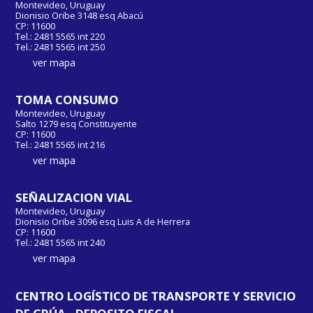
Montevideo, Uruguay
Dionisio Oribe 3148 esq Abacú
CP: 11600
Tel.: 2481 5565 int 220
Tel.: 2481 5565 int 250
ver mapa
TOMA CONSUMO
Montevideo, Uruguay
Salto 1279 esq Constituyente
CP: 11600
Tel.: 2481 5565 int 216
ver mapa
SEÑALIZACION VIAL
Montevideo, Uruguay
Dionisio Oribe 3096 esq Luis A de Herrera
CP: 11600
Tel.: 2481 5565 int 240
ver mapa
CENTRO LOGÍSTICO DE TRANSPORTE Y SERVICIO