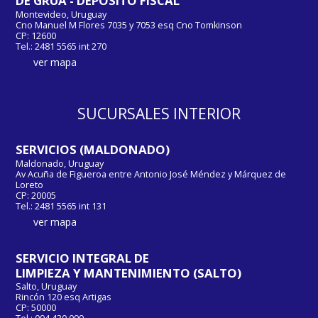
DE GRÚA - DEPOSITO FISCAL
Montevideo, Uruguay
Cno Manuel M Flores 7035 y 7053 esq Cno Tomkinson
CP: 12600
Tel.: 2481 5565 int 270
ver mapa
SUCURSALES INTERIOR
SERVICIOS (MALDONADO)
Maldonado, Uruguay
Av Acuña de Figueroa entre Antonio José Méndez y Márquez de
Loreto
CP: 20005
Tel.: 2481 5565 int 131
ver mapa
SERVICIO INTEGRAL DE
LIMPIEZA Y MANTENIMIENTO (SALTO)
Salto, Uruguay
Rincón 120 esq Artigas
CP: 50000