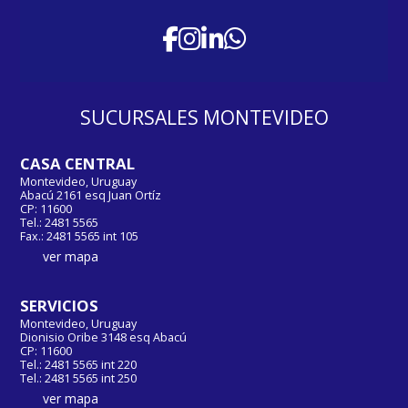
SUCURSALES MONTEVIDEO
CASA CENTRAL
Montevideo, Uruguay
Abacú 2161 esq Juan Ortíz
CP: 11600
Tel.: 2481 5565
Fax.: 2481 5565 int 105
ver mapa
SERVICIOS
Montevideo, Uruguay
Dionisio Oribe 3148 esq Abacú
CP: 11600
Tel.: 2481 5565 int 220
Tel.: 2481 5565 int 250
ver mapa