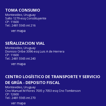
TOMA CONSUMO
Montevideo, Uruguay
Salto 1279 esq Constituyente
CP: 11600
Tel.: 2481 5565 int 216
ver mapa
SEÑALIZACION VIAL
Montevideo, Uruguay
Dionisio Oribe 3096 esq Luis A de Herrera
CP: 11600
Tel.: 2481 5565 int 240
ver mapa
CENTRO LOGÍSTICO DE TRANSPORTE Y SERVICIO
DE GRÚA - DEPOSITO FISCAL
Montevideo, Uruguay
Cno Manuel M Flores 7035 y 7053 esq Cno Tomkinson
CP: 12600
Tel.: 2481 5565 int 270
ver mapa