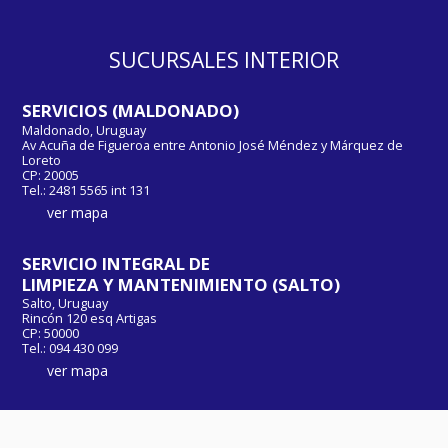
SUCURSALES INTERIOR
SERVICIOS (MALDONADO)
Maldonado, Uruguay
Av Acuña de Figueroa entre Antonio José Méndez y Márquez de
Loreto
CP: 20005
Tel.: 2481 5565 int 131
ver mapa
SERVICIO INTEGRAL DE
LIMPIEZA Y MANTENIMIENTO (SALTO)
Salto, Uruguay
Rincón 120 esq Artigas
CP: 50000
Tel.: 094 430 099
ver mapa