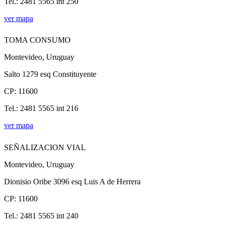
Tel.: 2481 5565 int 250
ver mapa
TOMA CONSUMO
Montevideo, Uruguay
Salto 1279 esq Constituyente
CP: 11600
Tel.: 2481 5565 int 216
ver mapa
SEÑALIZACION VIAL
Montevideo, Uruguay
Dionisio Oribe 3096 esq Luis A de Herrera
CP: 11600
Tel.: 2481 5565 int 240