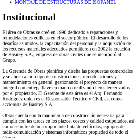
MONTAJE DE ESTRUCTURAS DE ISOPANEL
Institucional
El área de Obras se creó en 1998 dedicado a reparaciones y
remodelaciones edilicias en el sector público. El desarrollo de los
desafíos asumidos, la capacitación del personal y la adquisición de
los recursos materiales adecuados permitieron en 2002 la creación
de Basirey S.A., empresa de obras civiles que se incorporó al
Grupo.
La Gerencia de Obras planifica y diseña las propuestas comerciales
y se aboca a todo tipo de construcciones, remodelaciones y
mantenimiento en general, gestionando el proyecto de manera
integral con entrega llave en mano o realizando ítems tercerizados
por el propietario. El Gerente de esta área es el Arq. Fernando
Rodríguez quien es el Responsable Técnico y Civil, así como
accionista de Basirey S.A.
Obras cuenta con la maquinaria de construcción necesaria para
cumplir con las tareas en los plazos, costos y calidad estipulados, así
como se nutre de una importante flota de vehículos, equipos de
radio-comunicación y sistemas informáticos propiedad de todo el
Grupo.