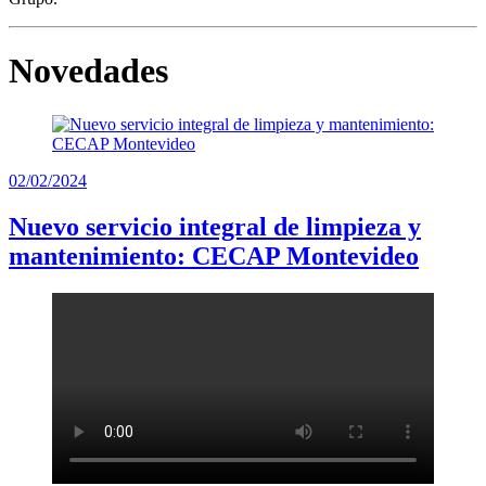
Novedades
02/02/2024
Nuevo servicio integral de limpieza y
mantenimiento: CECAP Montevideo