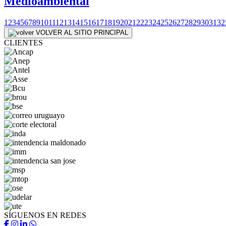
Medioambiental
1
2
3
4
5
6
7
8
9
10
11
12
13
14
15
16
17
18
19
20
21
22
23
24
25
26
27
28
29
30
31
32
VOLVER AL SITIO PRINCIPAL
CLIENTES
SÍGUENOS EN REDES