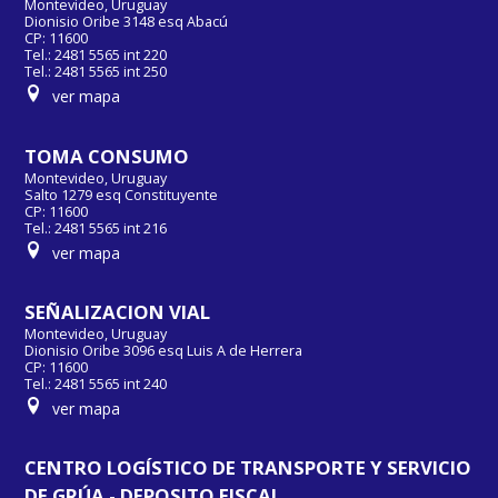
Montevideo, Uruguay
Dionisio Oribe 3148 esq Abacú
CP: 11600
Tel.: 2481 5565 int 220
Tel.: 2481 5565 int 250
ver mapa
TOMA CONSUMO
Montevideo, Uruguay
Salto 1279 esq Constituyente
CP: 11600
Tel.: 2481 5565 int 216
ver mapa
SEÑALIZACION VIAL
Montevideo, Uruguay
Dionisio Oribe 3096 esq Luis A de Herrera
CP: 11600
Tel.: 2481 5565 int 240
ver mapa
CENTRO LOGÍSTICO DE TRANSPORTE Y SERVICIO
DE GRÚA - DEPOSITO FISCAL