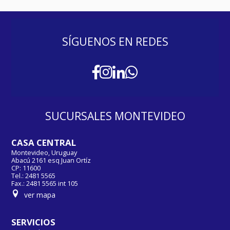
SÍGUENOS EN REDES
SUCURSALES MONTEVIDEO
CASA CENTRAL
Montevideo, Uruguay
Abacú 2161 esq Juan Ortíz
CP: 11600
Tel.: 2481 5565
Fax.: 2481 5565 int 105
ver mapa
SERVICIOS