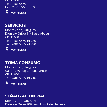
CP: 11600
Tel.: 2481 5565
Fax.: 2481 5565 int 105
ver mapa
SERVICIOS
Montevideo, Uruguay
Dionisio Oribe 3148 esq Abacú
CP: 11600
Tel.: 2481 5565 int 220
Tel.: 2481 5565 int 250
ver mapa
TOMA CONSUMO
Montevideo, Uruguay
Salto 1279 esq Constituyente
CP: 11600
Tel.: 2481 5565 int 216
ver mapa
SEÑALIZACION VIAL
Montevideo, Uruguay
Dionisio Oribe 3096 esq Luis A de Herrera