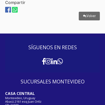
Compartir
Volver
SÍGUENOS EN REDES
SUCURSALES MONTEVIDEO
CASA CENTRAL
Montevideo, Uruguay
Abacú 2161 esq Juan Ortíz