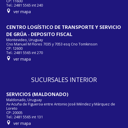
CP: 11600
Tel.: 2481 5565 int 240
ver mapa
CENTRO LOGÍSTICO DE TRANSPORTE Y SERVICIO
DE GRÚA - DEPOSITO FISCAL
Montevideo, Uruguay
Cno Manuel M Flores 7035 y 7053 esq Cno Tomkinson
CP: 12600
Tel.: 2481 5565 int 270
ver mapa
SUCURSALES INTERIOR
SERVICIOS (MALDONADO)
Maldonado, Uruguay
Av Acuña de Figueroa entre Antonio José Méndez y Márquez de
Loreto
CP: 20005
Tel.: 2481 5565 int 131
ver mapa